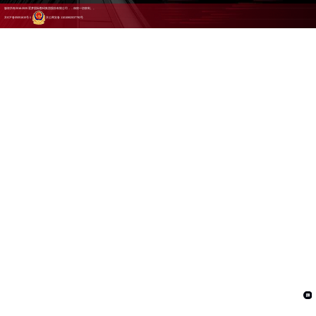
版权所有2016-2025 逐梦国际数码集团股份有限公司，，保留一切权利。。
京ICP备05051615号-1
京公网安备 11010802037792号