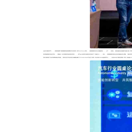
在技术方案展示环节，，，，刘黎系统阐释了逐梦国际数码的智慧网联汽车全景布局：基于AI for Process理念，，，逐梦国际数码为车企打造覆盖研发、、、、生产、、、供应链、、销售及服务的全链路数字化解决方案；同时
面对智能座舱时代的交互革命，，，刘黎提出：从PC到智能手机的演进启示我们，，，，基于Agent的语音与多模态交互将成为下一代超级入口。。。。目前，，，逐梦国际数码已联合生态伙伴构建包含语义理解、、情感计算
思科方面则展示了其在车联网领域的全球实践。。思科亚太区汽车业务负责人杨楠重点解析了IoT Control Center平台的三大优势：作为全球首个5G SA连接管理平台，，，，其支持200余个国家运营商统一管理；凭借连接1.2亿车