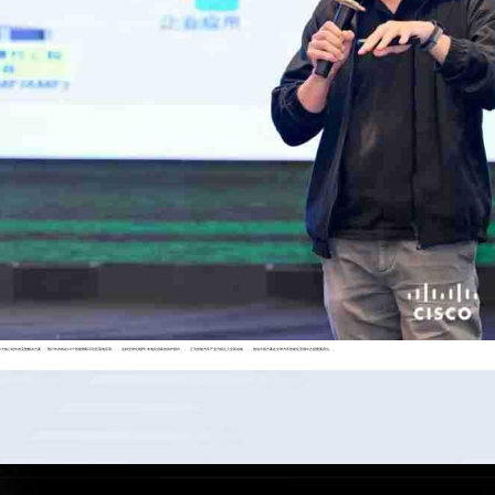
边缘计算等6大核心组件的完整解决方案，，预计年内将在10个智能网联示范区落地应用。。。这种全球化视野+本地化创新的协作模式，，，正为智能汽车产业升级注入全新动能，，，推动中国方案在全球汽车智能化浪潮中占据重要席位。。