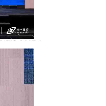
，并在应用层落地智能招采、、数字营销、、、、AI客服等12个业务场景，，，，助力车企实现管理智能化与业务敏捷化。。