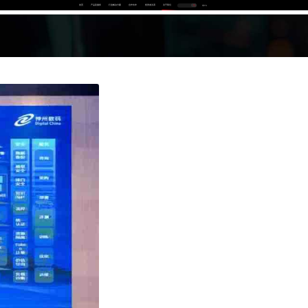
首页
产品及服务
行业解决方案
合作伙伴
投资者关系
关于我们
中
EN